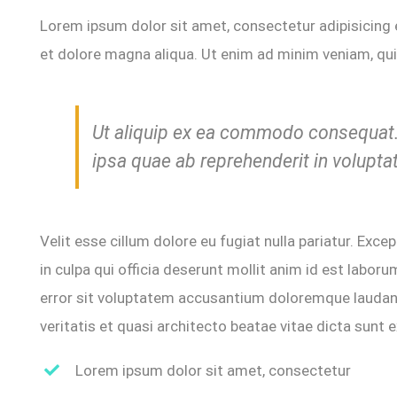
Lorem ipsum dolor sit amet, consectetur adipisicing 
et dolore magna aliqua. Ut enim ad minim veniam, quis
Ut aliquip ex ea commodo consequat. 
ipsa quae ab reprehenderit in volupta
Velit esse cillum dolore eu fugiat nulla pariatur. Exc
in culpa qui officia deserunt mollit anim id est labor
error sit voluptatem accusantium doloremque laudant
veritatis et quasi architecto beatae vitae dicta sunt e
Lorem ipsum dolor sit amet, consectetur