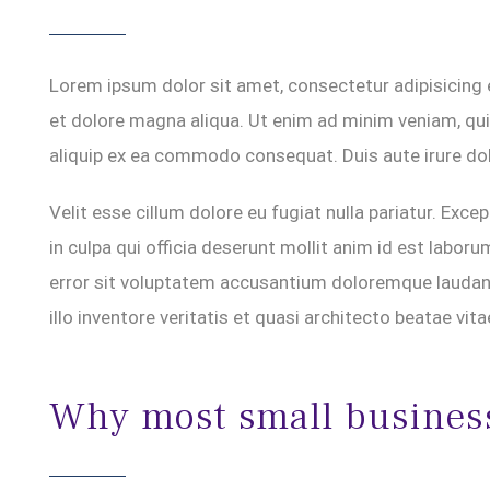
Lorem ipsum dolor sit amet, consectetur adipisicing 
et dolore magna aliqua. Ut enim ad minim veniam, quis
aliquip ex ea commodo consequat. Duis aute irure dolo
Velit esse cillum dolore eu fugiat nulla pariatur. Exc
in culpa qui officia deserunt mollit anim id est labor
error sit voluptatem accusantium doloremque laudan
illo inventore veritatis et quasi architecto beatae vita
Why most small business 