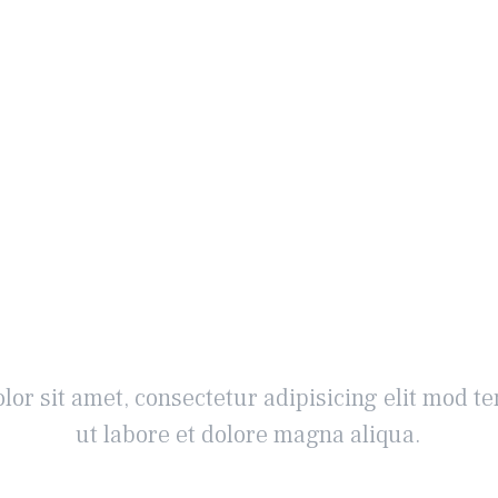
Ready to talk?
or sit amet, consectetur adipisicing elit mod t
ut labore et dolore magna aliqua.