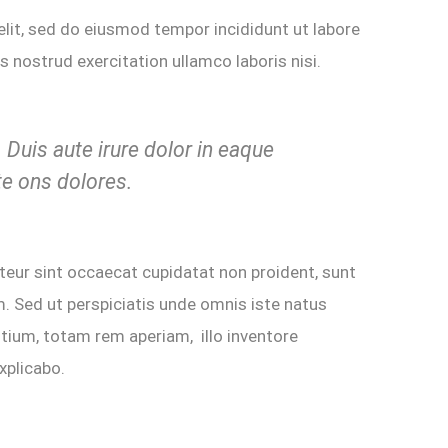
elit, sed do eiusmod tempor incididunt ut labore
 nostrud exercitation ullamco laboris nisi.
Duis aute irure dolor in eaque
te ons dolores.
epteur sint occaecat cupidatat non proident, sunt
um. Sed ut perspiciatis unde omnis iste natus
ium, totam rem aperiam, illo inventore
xplicabo.