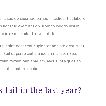
elit, sed do eiusmod tempor incididunt ut labore
 nostrud exercitation ullamco laboris nisi ut
r in reprehenderit in voluptate.
epteur sint occaecat cupidatat non proident, sunt
um. Sed ut perspiciatis unde omnis iste natus
tium, totam rem aperiam, eaque ipsa quae ab
e dicta sunt explicabo.
fail in the last year?