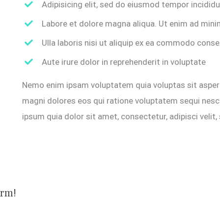
Adipisicing elit, sed do eiusmod tempor incidid
Labore et dolore magna aliqua. Ut enim ad mini
Ulla laboris nisi ut aliquip ex ea commodo cons
Aute irure dolor in reprehenderit in voluptate
Nemo enim ipsam voluptatem quia voluptas sit aspern
magni dolores eos qui ratione voluptatem sequi nesc
ipsum quia dolor sit amet, consectetur, adipisci vel
orm!