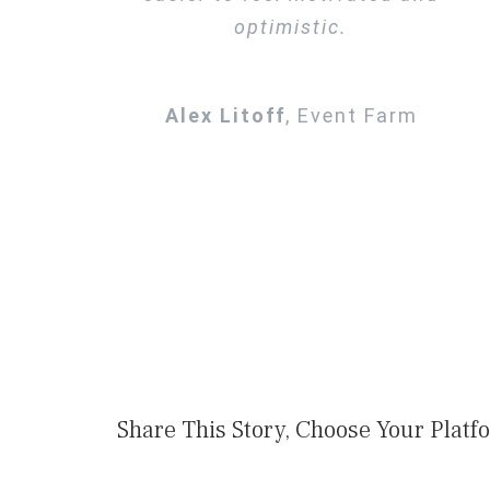
optimistic.
Alex Litoff
,
Event Farm
Share This Story, Choose Your Platf