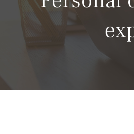
Personal 
exp